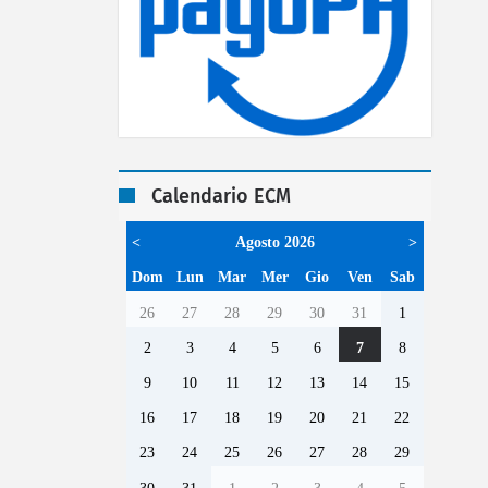
Calendario ECM
<
Agosto 2026
>
Dom
Lun
Mar
Mer
Gio
Ven
Sab
26
27
28
29
30
31
1
2
3
4
5
6
7
8
9
10
11
12
13
14
15
16
17
18
19
20
21
22
23
24
25
26
27
28
29