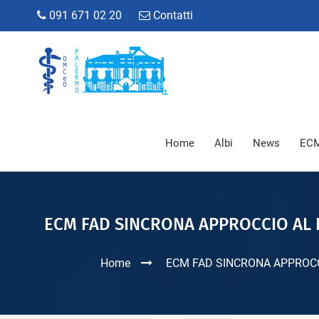
091 671 02 20
Contatti
Home
Albi
News
ECM
ECM FAD SINCRONA APPROCCIO AL P
Home
ECM FAD SINCRONA APPROCCI