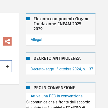
Elezioni componenti Organi
Fondazione ENPAM 2025 -
2029
Allegati
DECRETO ANTIVIOLENZA
Decreto-legge 1° ottobre 2024, n. 137
PEC IN CONVENZIONE
Attiva una PEC in convenzione
Si comunica che a fronte dell’accordo
stipulato tra Namirial e l'OMCEO di