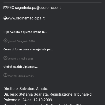
PEC segreteria.pa@pec.omceo.it
www.ordinemedicipa.it
E' pervenuta a questo Ordine la...
giovedì 06 agosto 2026
Corso di formazione manageriale per...
venerdì 31 luglio 2026
Global Health Diplomacy...
martedì 28 luglio 2026
Direttore: Salvatore Amato.
Dir. resp: Stefania Sgarlata. Registrazione Tribunale di
Palermo n. 24 del 12-10-2009.