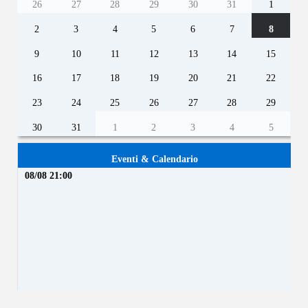
26
27
28
29
30
31
1
2
3
4
5
6
7
8
9
10
11
12
13
14
15
16
17
18
19
20
21
22
23
24
25
26
27
28
29
30
31
1
2
3
4
5
Eventi & Calendario
08/08 21:00