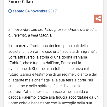
Enrico Cillari
sabato 04 novembre 2017
24 novembre alle ore 18,00 presso l’Ordine dei Medici
di Palermo, a Villa Magnisi
Il romanzo affronta uno dei temi principali della
società di domani e cioè una “ società di migranti” .
Lo fa attraverso la storia di una donna iraniana
“Zahira”, che è fuggita dall’Iran, Paese cui la
rivoluzione di Khoimeini ha tolto la speranza e il
futuro. Zahira è testimone di un regime violento e del
dilagante male che flagella la sua terra e porta sul
suo corpo e nello spirito le ferite di vessazioni e
soprusi. Zahira riesce a rinascere nella calda e
caotica Palermo, grazie alla fiducia accordatale da un
uomo colto e benestante che la accoglie nella sua