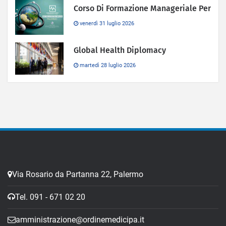
Corso Di Formazione Manageriale Per
venerdì 31 luglio 2026
Global Health Diplomacy
martedì 28 luglio 2026
Via Rosario da Partanna 22, Palermo
Tel. 091 - 671 02 20
amministrazione@ordinemedicipa.it