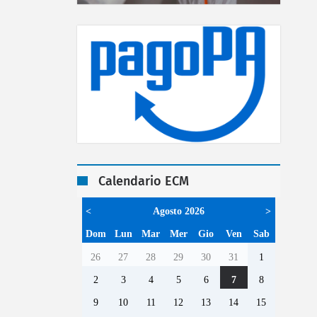
Calendario ECM
<
Agosto 2026
>
Dom
Lun
Mar
Mer
Gio
Ven
Sab
26
27
28
29
30
31
1
2
3
4
5
6
7
8
9
10
11
12
13
14
15