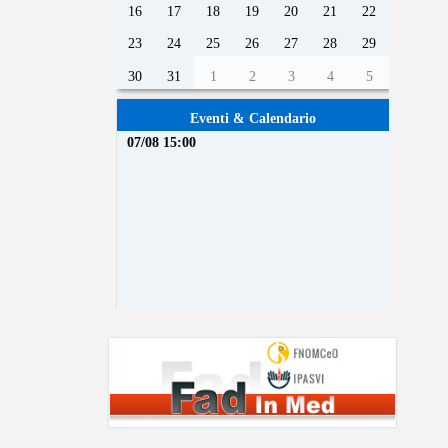
16
17
18
19
20
21
22
23
24
25
26
27
28
29
30
31
1
2
3
4
5
Eventi & Calendario
07/08 15:00