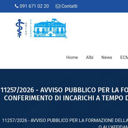
091 671 02 20
Contatti
Home
Albi
News
ECM
11257/2026 - AVVISO PUBBLICO PER LA 
CONFERIMENTO DI INCARICHI A TEMPO 
11257/2026 - AVVISO PUBBLICO PER LA FORMAZIONE DELL
O ALL'AFFIDA