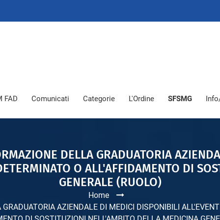
 FAD
Comunicati
Categorie
L'Ordine
SFSMG
Info
FORMAZIONE DELLA GRADUATORIA AZIENDAL
DETERMINATO O ALL'AFFIDAMENTO DI SOST
GENERALE (RUOLO)
Home
A GRADUATORIA AZIENDALE DI MEDICI DISPONIBILI ALL'EVE
MENTO DI SOSTITUZIONI NELL'AMBITO DELLA MEDICINA GEN