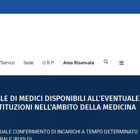
/Servizi
Sede
U.R.P.
Area Riservata
E DI MEDICI DISPONIBILI ALL'EVENTUALE
ITUZIONI NELL'AMBITO DELLA MEDICINA
NTUALE CONFERIMENTO DI INCARICHI A TEMPO DETERMINATO
ERALE (RUOLO)