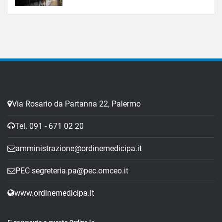
Via Rosario da Partanna 22, Palermo
Tel. 091 - 671 02 20
amministrazione@ordinemedicipa.it
PEC segreteria.pa@pec.omceo.it
www.ordinemedicipa.it