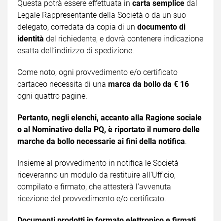
Questa potrà essere effettuata in
carta semplice
dal
Legale Rappresentante della Società o da un suo
delegato, corredata da copia di un
documento di
identità
del richiedente, e dovrà contenere indicazione
esatta dell’indirizzo di spedizione.
Come noto, ogni provvedimento e/o certificato
cartaceo necessita di una
marca da bollo da € 16
ogni quattro pagine.
Pertanto, negli elenchi, accanto alla Ragione sociale
o al Nominativo della PQ, è riportato il numero delle
marche da bollo necessarie ai fini della notifica
.
Insieme al provvedimento in notifica le Società
riceveranno un modulo da restituire all’Ufficio,
compilato e firmato, che attesterà l’avvenuta
ricezione del provvedimento e/o certificato.
Documenti prodotti in formato elettronico e firmati