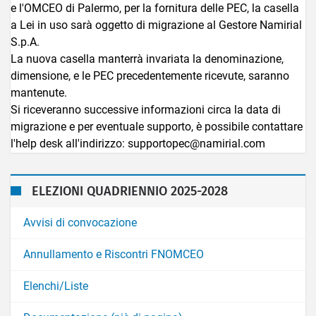
e l'OMCEO di Palermo, per la fornitura delle PEC, la casella
a Lei in uso sarà oggetto di migrazione al Gestore Namirial
S.p.A.
La nuova casella manterrà invariata la denominazione,
dimensione, e le PEC precedentemente ricevute, saranno
mantenute.
Si riceveranno successive informazioni circa la data di
migrazione e per eventuale supporto, è possibile contattare
l'help desk all'indirizzo: supportopec@namirial.com
ELEZIONI QUADRIENNIO 2025-2028
Avvisi di convocazione
Annullamento e Riscontri FNOMCEO
Elenchi/Liste