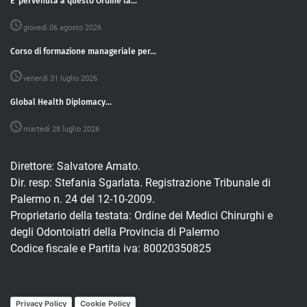
E' pervenuta a questo Ordine la...
giovedì 06 agosto 2026
Corso di formazione manageriale per...
venerdì 31 luglio 2026
Global Health Diplomacy...
martedì 28 luglio 2026
Direttore: Salvatore Amato.
Dir. resp: Stefania Sgarlata. Registrazione Tribunale di
Palermo n. 24 del 12-10-2009.
Proprietario della testata: Ordine dei Medici Chirurghi e
degli Odontoiatri della Provincia di Palermo
Codice fiscale e Partita iva: 80020350825
Privacy Policy
Cookie Policy