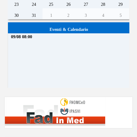
23
24
25
26
27
28
29
30
31
1
2
3
4
5
Eventi & Calendario
09/08 08:00