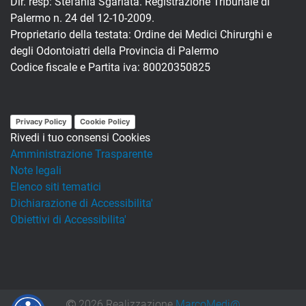
Dir. resp: Stefania Sgarlata. Registrazione Tribunale di
Palermo n. 24 del 12-10-2009.
Proprietario della testata: Ordine dei Medici Chirurghi e
degli Odontoiatri della Provincia di Palermo
Codice fiscale e Partita iva: 80020350825
Privacy Policy
Cookie Policy
Rivedi i tuo consensi Cookies
Amministrazione Trasparente
Note legali
Elenco siti tematici
Dichiarazione di Accessibilita'
Obiettivi di Accessibilita'
2026 Realizzazione
MarcoMedi@