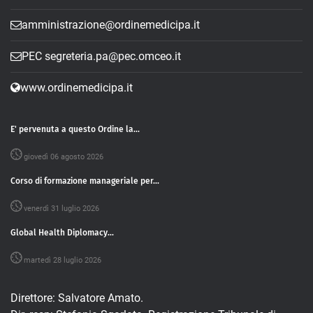
amministrazione@ordinemedicipa.it
PEC segreteria.pa@pec.omceo.it
www.ordinemedicipa.it
E' pervenuta a questo Ordine la...
giovedì 06 agosto 2026
Corso di formazione manageriale per...
venerdì 31 luglio 2026
Global Health Diplomacy...
martedì 28 luglio 2026
Direttore: Salvatore Amato.