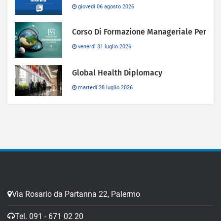
giovedì 06 agosto 2026
Corso Di Formazione Manageriale Per
venerdì 31 luglio 2026
Global Health Diplomacy
martedì 28 luglio 2026
Via Rosario da Partanna 22, Palermo
Tel. 091 - 671 02 20