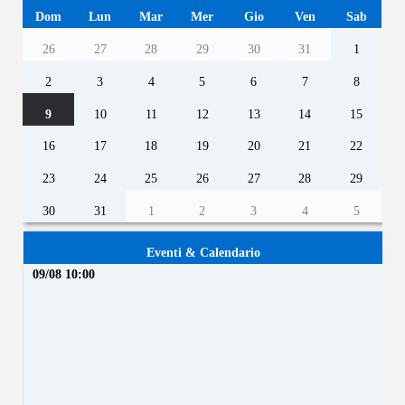
Dom
Lun
Mar
Mer
Gio
Ven
Sab
26
27
28
29
30
31
1
2
3
4
5
6
7
8
9
10
11
12
13
14
15
16
17
18
19
20
21
22
23
24
25
26
27
28
29
30
31
1
2
3
4
5
Eventi & Calendario
09/08 10:00