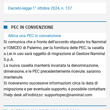
Decreto-legge 1° ottobre 2024, n. 137
PEC IN CONVENZIONE
Attiva una PEC in convenzione
Si comunica che a fronte dell’accordo stipulato tra Namirial
e l'OMCEO di Palermo, per la fornitura delle PEC, la casella
a Lei in uso sarà oggetto di migrazione al Gestore Namirial
S.p.A.
La nuova casella manterrà invariata la denominazione,
dimensione, e le PEC precedentemente ricevute, saranno
mantenute.
Si riceveranno successive informazioni circa la data di
migrazione e per eventuale supporto, è possibile contattare
l'help desk all'indirizzo: supportopec@namirial.com