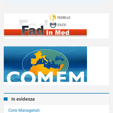
In evidenza
Corsi Manageriali