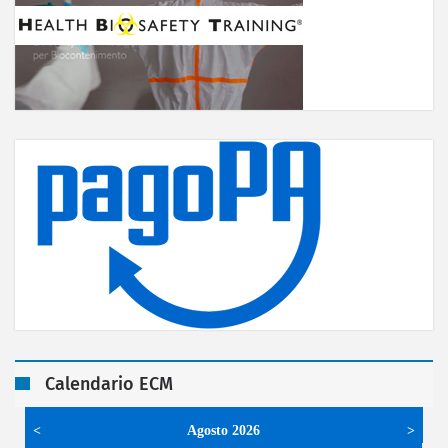
Calendario ECM
<
Agosto 2026
>