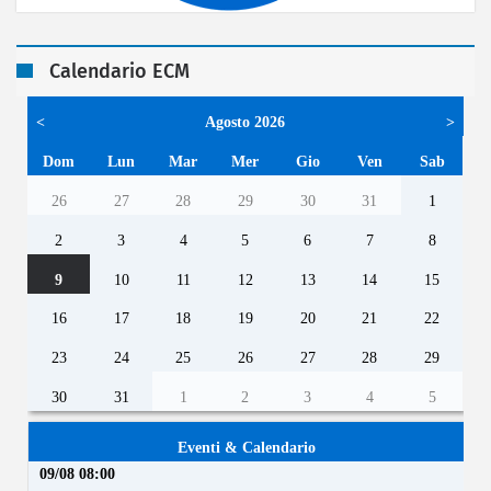
Calendario ECM
<
Agosto 2026
>
Dom
Lun
Mar
Mer
Gio
Ven
Sab
26
27
28
29
30
31
1
2
3
4
5
6
7
8
9
10
11
12
13
14
15
16
17
18
19
20
21
22
23
24
25
26
27
28
29
30
31
1
2
3
4
5
Eventi & Calendario
09/08 08:00