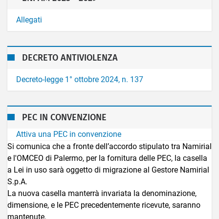
Allegati
DECRETO ANTIVIOLENZA
Decreto-legge 1° ottobre 2024, n. 137
PEC IN CONVENZIONE
Attiva una PEC in convenzione
Si comunica che a fronte dell’accordo stipulato tra Namirial
e l'OMCEO di Palermo, per la fornitura delle PEC, la casella
a Lei in uso sarà oggetto di migrazione al Gestore Namirial
S.p.A.
La nuova casella manterrà invariata la denominazione,
dimensione, e le PEC precedentemente ricevute, saranno
mantenute.