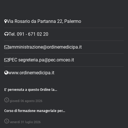
Via Rosario da Partanna 22, Palermo
Tel. 091 - 671 02 20
amministrazione@ordinemedicipa.it
PEC segreteria.pa@pec.omceo.it
www.ordinemedicipa.it
E' pervenuta a questo Ordine la...
giovedì 06 agosto 2026
Corso di formazione manageriale per...
venerdì 31 luglio 2026