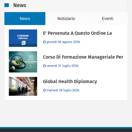
News
News
Notiziario
Eventi
E' Pervenuta A Questo Ordine La
giovedì 06 agosto 2026
Corso Di Formazione Manageriale Per
venerdì 31 luglio 2026
Global Health Diplomacy
martedì 28 luglio 2026