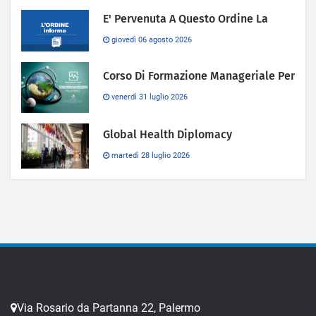
E' Pervenuta A Questo Ordine La
giovedì 06 agosto 2026
Corso Di Formazione Manageriale Per
venerdì 31 luglio 2026
Global Health Diplomacy
martedì 28 luglio 2026
Via Rosario da Partanna 22, Palermo