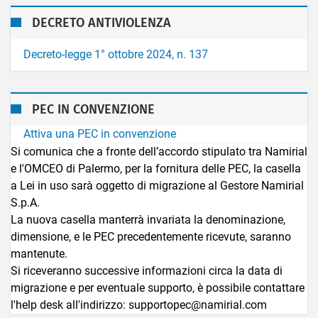
DECRETO ANTIVIOLENZA
Decreto-legge 1° ottobre 2024, n. 137
PEC IN CONVENZIONE
Attiva una PEC in convenzione
Si comunica che a fronte dell’accordo stipulato tra Namirial
e l'OMCEO di Palermo, per la fornitura delle PEC, la casella
a Lei in uso sarà oggetto di migrazione al Gestore Namirial
S.p.A.
La nuova casella manterrà invariata la denominazione,
dimensione, e le PEC precedentemente ricevute, saranno
mantenute.
Si riceveranno successive informazioni circa la data di
migrazione e per eventuale supporto, è possibile contattare
l'help desk all'indirizzo: supportopec@namirial.com