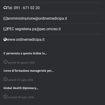
Tel. 091 - 671 02 20
amministrazione@ordinemedicipa.it
PEC segreteria.pa@pec.omceo.it
www.ordinemedicipa.it
E' pervenuta a questo Ordine la...
giovedì 06 agosto 2026
Corso di formazione manageriale per...
venerdì 31 luglio 2026
Global Health Diplomacy...
martedì 28 luglio 2026