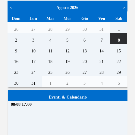
<
Agosto 2026
>
Dom
Lun
Mar
Mer
Gio
Ven
Sab
26
27
28
29
30
31
1
2
3
4
5
6
7
8
9
10
11
12
13
14
15
16
17
18
19
20
21
22
23
24
25
26
27
28
29
30
31
1
2
3
4
5
Eventi & Calendario
08/08 17:00