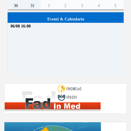
30
31
1
2
3
4
5
Eventi & Calendario
06/08 16:00