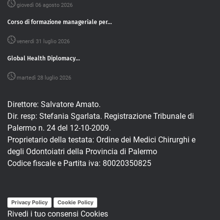
giovedì 06 agosto 2026
Corso di formazione manageriale per...
venerdì 31 luglio 2026
Global Health Diplomacy...
martedì 28 luglio 2026
Direttore: Salvatore Amato.
Dir. resp: Stefania Sgarlata. Registrazione Tribunale di
Palermo n. 24 del 12-10-2009.
Proprietario della testata: Ordine dei Medici Chirurghi e
degli Odontoiatri della Provincia di Palermo
Codice fiscale e Partita iva: 80020350825
Privacy Policy
Cookie Policy
Rivedi i tuo consensi Cookies