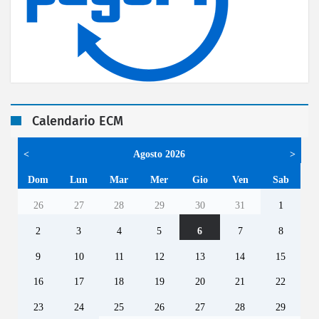
Calendario ECM
<
Agosto 2026
>
Dom
Lun
Mar
Mer
Gio
Ven
Sab
26
27
28
29
30
31
1
2
3
4
5
6
7
8
9
10
11
12
13
14
15
16
17
18
19
20
21
22
23
24
25
26
27
28
29