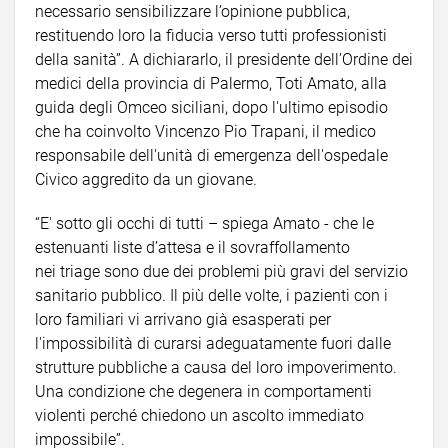
necessario sensibilizzare l’opinione pubblica,
restituendo loro la fiducia verso tutti professionisti
della sanità”. A dichiararlo, il presidente dell’Ordine dei
medici della provincia di Palermo, Toti Amato, alla
guida degli Omceo siciliani, dopo l'ultimo episodio
che ha coinvolto Vincenzo Pio Trapani, il medico
responsabile dell'unità di emergenza dell'ospedale
Civico aggredito da un giovane.
“E' sotto gli occhi di tutti – spiega Amato - che le
estenuanti liste d’attesa e il sovraffollamento
nei triage sono due dei problemi più gravi del servizio
sanitario pubblico. Il più delle volte, i pazienti con i
loro familiari vi arrivano già esasperati per
l'impossibilità di curarsi adeguatamente fuori dalle
strutture pubbliche a causa del loro impoverimento.
Una condizione che degenera in comportamenti
violenti perché chiedono un ascolto immediato
impossibile”.