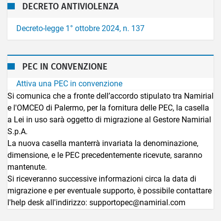
DECRETO ANTIVIOLENZA
Decreto-legge 1° ottobre 2024, n. 137
PEC IN CONVENZIONE
Attiva una PEC in convenzione
Si comunica che a fronte dell’accordo stipulato tra Namirial
e l'OMCEO di Palermo, per la fornitura delle PEC, la casella
a Lei in uso sarà oggetto di migrazione al Gestore Namirial
S.p.A.
La nuova casella manterrà invariata la denominazione,
dimensione, e le PEC precedentemente ricevute, saranno
mantenute.
Si riceveranno successive informazioni circa la data di
migrazione e per eventuale supporto, è possibile contattare
l'help desk all'indirizzo: supportopec@namirial.com