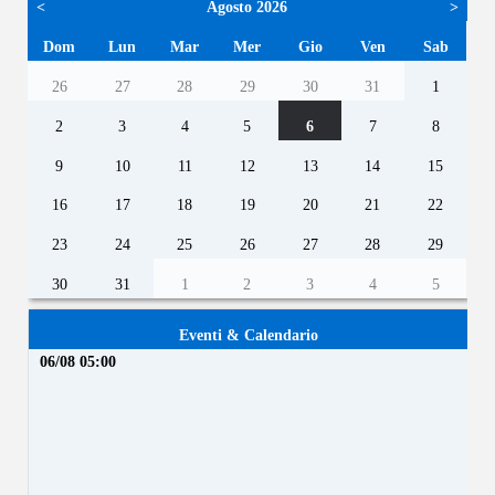
<
Agosto 2026
>
Dom
Lun
Mar
Mer
Gio
Ven
Sab
26
27
28
29
30
31
1
2
3
4
5
6
7
8
9
10
11
12
13
14
15
16
17
18
19
20
21
22
23
24
25
26
27
28
29
30
31
1
2
3
4
5
Eventi & Calendario
06/08 05:00