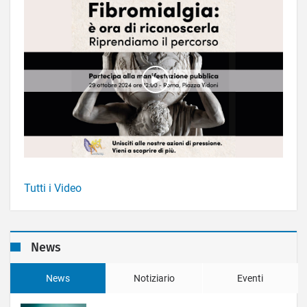
Tutti i Video
News
News
Notiziario
Eventi