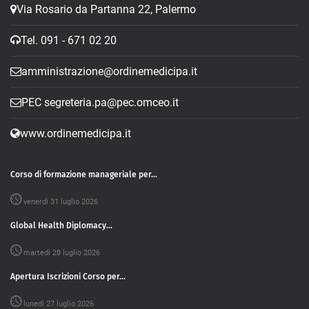
Via Rosario da Partanna 22, Palermo
Tel. 091 - 671 02 20
amministrazione@ordinemedicipa.it
PEC segreteria.pa@pec.omceo.it
www.ordinemedicipa.it
Corso di formazione manageriale per...
venerdì 31 luglio 2026
Global Health Diplomacy...
martedì 28 luglio 2026
Apertura Iscrizioni Corso per...
lunedì 27 luglio 2026