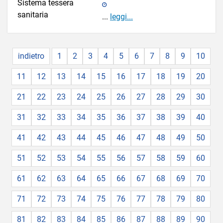
...
leggi...
indietro
1
2
3
4
5
6
7
8
9
10
11
12
13
14
15
16
17
18
19
20
21
22
23
24
25
26
27
28
29
30
31
32
33
34
35
36
37
38
39
40
41
42
43
44
45
46
47
48
49
50
51
52
53
54
55
56
57
58
59
60
61
62
63
64
65
66
67
68
69
70
71
72
73
74
75
76
77
78
79
80
81
82
83
84
85
86
87
88
89
90