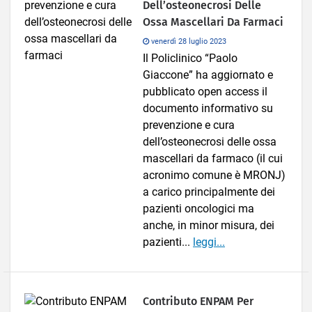
Dell’osteonecrosi Delle
Ossa Mascellari Da Farmaci
venerdì 28 luglio 2023
Il Policlinico “Paolo
Giaccone” ha aggiornato e
pubblicato open access il
documento informativo su
prevenzione e cura
dell’osteonecrosi delle ossa
mascellari da farmaco (il cui
acronimo comune è MRONJ)
a carico principalmente dei
pazienti oncologici ma
anche, in minor misura, dei
pazienti...
leggi...
Contributo ENPAM Per