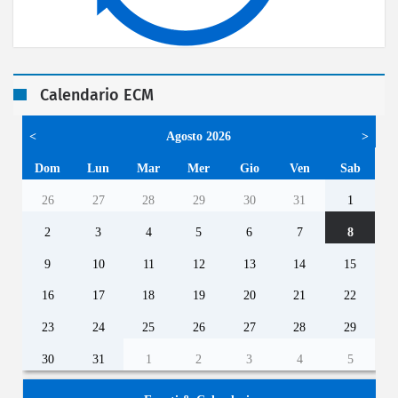
Calendario ECM
<
Agosto 2026
>
Dom
Lun
Mar
Mer
Gio
Ven
Sab
26
27
28
29
30
31
1
2
3
4
5
6
7
8
9
10
11
12
13
14
15
16
17
18
19
20
21
22
23
24
25
26
27
28
29
30
31
1
2
3
4
5