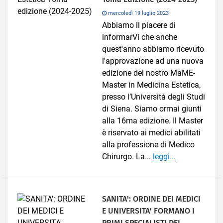
mercoledì 19 luglio 2023
Abbiamo il piacere di
informarVi che anche
quest'anno abbiamo ricevuto
l'approvazione ad una nuova
edizione del nostro MaME-
Master in Medicina Estetica,
presso l’Università degli Studi
di Siena. Siamo ormai giunti
alla 16ma edizione. Il Master
è riservato ai medici abilitati
alla professione di Medico
Chirurgo. La...
leggi...
SANITA': ORDINE DEI MEDICI
E UNIVERSITA' FORMANO I
PRIMI SPECIALISTI DEL