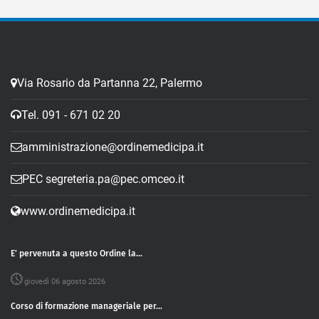
Via Rosario da Partanna 22, Palermo
Tel. 091 - 671 02 20
amministrazione@ordinemedicipa.it
PEC segreteria.pa@pec.omceo.it
www.ordinemedicipa.it
E' pervenuta a questo Ordine la...
giovedì 06 agosto 2026
Corso di formazione manageriale per...