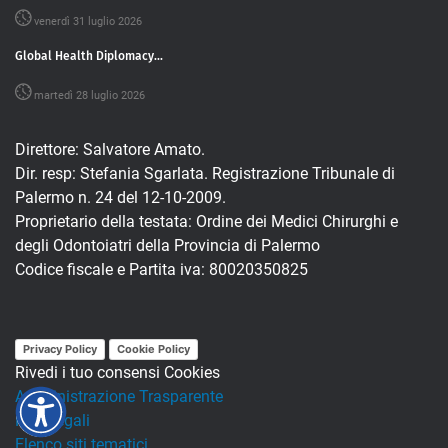
venerdì 31 luglio 2026
Global Health Diplomacy...
martedì 28 luglio 2026
Direttore: Salvatore Amato.
Dir. resp: Stefania Sgarlata. Registrazione Tribunale di
Palermo n. 24 del 12-10-2009.
Proprietario della testata: Ordine dei Medici Chirurghi e
degli Odontoiatri della Provincia di Palermo
Codice fiscale e Partita iva: 80020350825
Privacy Policy
Cookie Policy
Rivedi i tuo consensi Cookies
Amministrazione Trasparente
Note legali
Elenco siti tematici