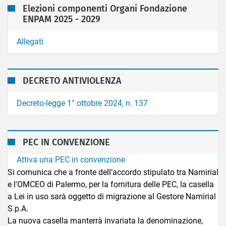
Elezioni componenti Organi Fondazione
ENPAM 2025 - 2029
Allegati
DECRETO ANTIVIOLENZA
Decreto-legge 1° ottobre 2024, n. 137
PEC IN CONVENZIONE
Attiva una PEC in convenzione
Si comunica che a fronte dell’accordo stipulato tra Namirial
e l'OMCEO di Palermo, per la fornitura delle PEC, la casella
a Lei in uso sarà oggetto di migrazione al Gestore Namirial
S.p.A.
La nuova casella manterrà invariata la denominazione,