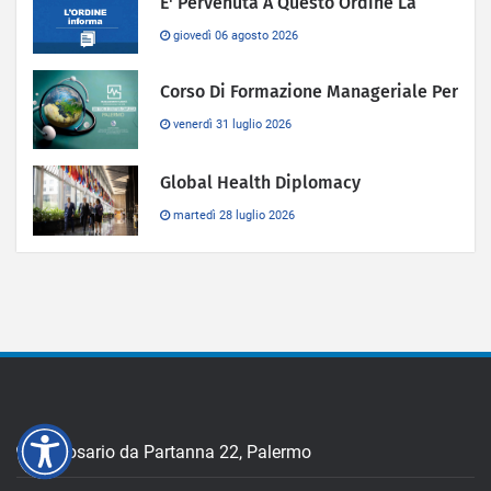
E' Pervenuta A Questo Ordine La
giovedì 06 agosto 2026
Corso Di Formazione Manageriale Per
venerdì 31 luglio 2026
Global Health Diplomacy
martedì 28 luglio 2026
Via Rosario da Partanna 22, Palermo