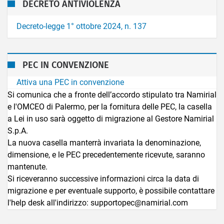
DECRETO ANTIVIOLENZA
Decreto-legge 1° ottobre 2024, n. 137
PEC IN CONVENZIONE
Attiva una PEC in convenzione
Si comunica che a fronte dell’accordo stipulato tra Namirial
e l'OMCEO di Palermo, per la fornitura delle PEC, la casella
a Lei in uso sarà oggetto di migrazione al Gestore Namirial
S.p.A.
La nuova casella manterrà invariata la denominazione,
dimensione, e le PEC precedentemente ricevute, saranno
mantenute.
Si riceveranno successive informazioni circa la data di
migrazione e per eventuale supporto, è possibile contattare
l'help desk all'indirizzo: supportopec@namirial.com