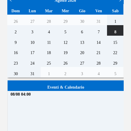
<
Agosto 2026
>
Dom
Lun
Mar
Mer
Gio
Ven
Sab
26
27
28
29
30
31
1
2
3
4
5
6
7
8
9
10
11
12
13
14
15
16
17
18
19
20
21
22
23
24
25
26
27
28
29
30
31
1
2
3
4
5
Eventi & Calendario
08/08 04:00