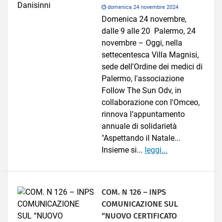
domenica 24 novembre 2024
Domenica 24 novembre,
dalle 9 alle 20 Palermo, 24
novembre – Oggi, nella
settecentesca Villa Magnisi,
sede dell'Ordine dei medici di
Palermo, l'associazione
Follow The Sun Odv, in
collaborazione con l'Omceo,
rinnova l’appuntamento
annuale di solidarietà
"Aspettando il Natale...
Insieme si...
leggi...
COM. N 126 – INPS
COMUNICAZIONE SUL
“NUOVO CERTIFICATO