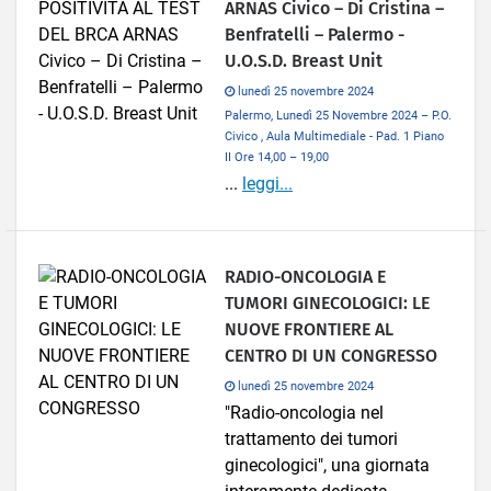
ARNAS Civico – Di Cristina –
Benfratelli – Palermo -
U.O.S.D. Breast Unit
lunedì 25 novembre 2024
Palermo, Lunedì 25 Novembre 2024 – P.O.
Civico , Aula Multimediale - Pad. 1 Piano
II Ore 14,00 – 19,00
...
leggi...
RADIO-ONCOLOGIA E
TUMORI GINECOLOGICI: LE
NUOVE FRONTIERE AL
CENTRO DI UN CONGRESSO
lunedì 25 novembre 2024
"Radio-oncologia nel
trattamento dei tumori
ginecologici", una giornata