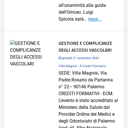
all'unanimità alla guida
dell’Omceo. Luigi
Spicola sarà...
leggi...
GESTIONE E COMPLICANZE
DEGLI ACCESSI VASCOLARI
giovedì 21 novembre 2024
Villa Magnisi - 8 Crediti Formativi
SEDE: Villa Magnisi, Via
Padre Rosario da Partanna
n° 22– 90146 Palermo
CREDITI FORMATIVI - ECM:
L’evento è stato accreditato al
Ministero della Salute dal
Provider Ordine dei Medici e
degli Odontoiatri di Palermo
(cod. rif. Albo Nazionale