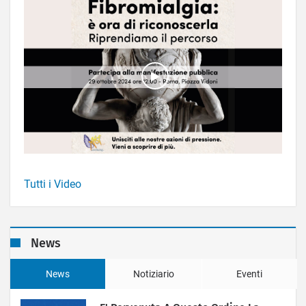
Tutti i Video
News
News
Notiziario
Eventi