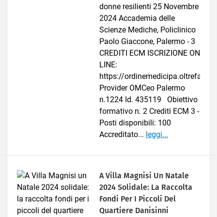
donne resilienti 25 Novembre
2024 Accademia delle
Scienze Mediche, Policlinico
Paolo Giaccone, Palermo - 3
CREDITI ECM ISCRIZIONE ON
LINE:
https://ordinemedicipa.oltrefad.it/
Provider OMCeo Palermo
n.1224 Id. 435119 Obiettivo
formativo n. 2 Crediti ECM 3 -
Posti disponibili: 100
Accreditato...
leggi...
A Villa Magnisi Un Natale
2024 Solidale: La Raccolta
Fondi Per I Piccoli Del
Quartiere Danisinni